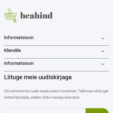
Informatsioon

Kliendile

Informatsioon

Liituge meie uudiskirjaga
Ole esimene kes saab teada uutest toodetest. Tellimuse võite igal
hetkel lõpetada, selleks võtke meiega ühendust.