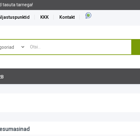
ljastuspunktid
KKK
Kontakt
2B
esumasinad