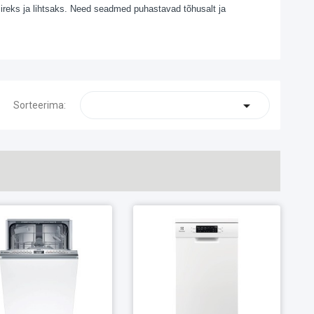
eks ja lihtsaks. Need seadmed puhastavad tõhusalt ja

Sorteerima: