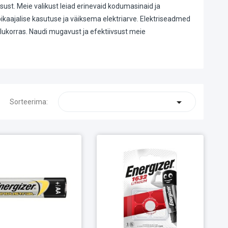
ust. Meie valikust leiad erinevaid kodumasinaid ja
ikaajalise kasutuse ja väiksema elektriarve. Elektriseadmed
lukorras. Naudi mugavust ja efektiivsust meie

Sorteerima: