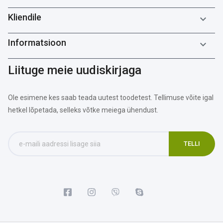
Kliendile

Informatsioon

Liituge meie uudiskirjaga
Ole esimene kes saab teada uutest toodetest. Tellimuse võite igal
hetkel lõpetada, selleks võtke meiega ühendust.