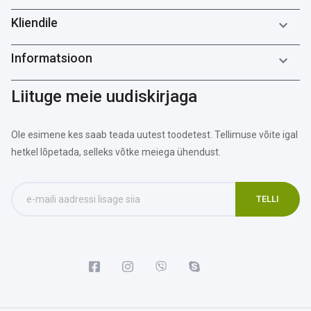
Kliendile

Informatsioon

Liituge meie uudiskirjaga
Ole esimene kes saab teada uutest toodetest. Tellimuse võite igal
hetkel lõpetada, selleks võtke meiega ühendust.