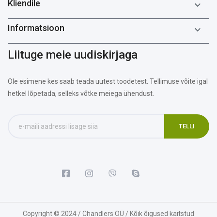
Kliendile

Informatsioon

Liituge meie uudiskirjaga
Ole esimene kes saab teada uutest toodetest. Tellimuse võite igal
hetkel lõpetada, selleks võtke meiega ühendust.
Copyright © 2024 / Chandlers OÜ / Kõik õigused kaitstud