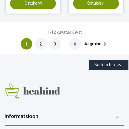
Ostukorvi
Ostukorvi
1-12 kuvatud 69-st

…
Järgmine
1
2
3
6

Back to top
Informatsioon
