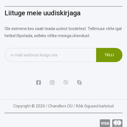
Liituge meie uudiskirjaga
Ole esimene kes saab teada uutest toodetest. Tellimuse võite igal
hetkel lõpetada, selleks võtke meiega ühendust.
Copyright © 2024 / Chandlers OÜ / Kõik õigused kaitstud