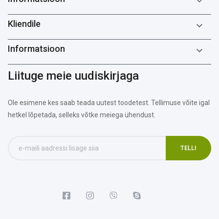

Kliendile

Informatsioon

Liituge meie uudiskirjaga
Ole esimene kes saab teada uutest toodetest. Tellimuse võite igal
hetkel lõpetada, selleks võtke meiega ühendust.