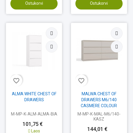
Ostukorvi
Ostukorvi
favorite_border
favorite_border
ALMA WHITE CHEST OF
MALWA CHEST OF
DRAWERS
DRAWERS M6/140
CASMERE COLOUR
M-MP-K-ALM-ALMA-BIA
M-MP-K-MAL-M6/140-
KASZ
101,75 €
144,01 €
Laos