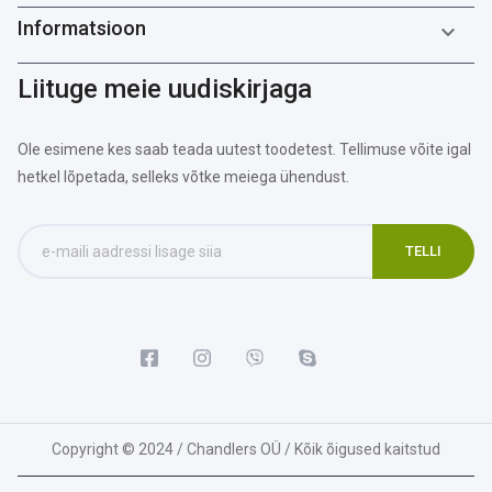
Informatsioon

Liituge meie uudiskirjaga
Ole esimene kes saab teada uutest toodetest. Tellimuse võite igal
hetkel lõpetada, selleks võtke meiega ühendust.
Copyright © 2024 / Chandlers OÜ / Kõik õigused kaitstud