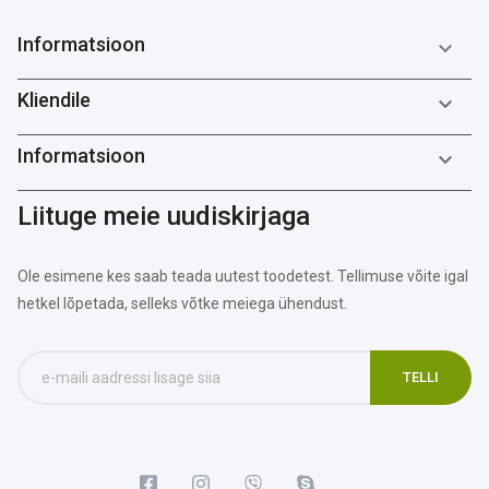
Informatsioon

Kliendile

Informatsioon

Liituge meie uudiskirjaga
Ole esimene kes saab teada uutest toodetest. Tellimuse võite igal
hetkel lõpetada, selleks võtke meiega ühendust.