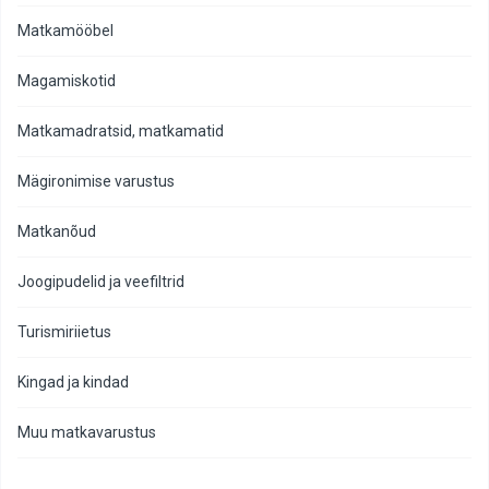
Matkamööbel
Magamiskotid
Matkamadratsid, matkamatid
Mägironimise varustus
Matkanõud
Joogipudelid ja veefiltrid
Turismiriietus
Kingad ja kindad
Muu matkavarustus