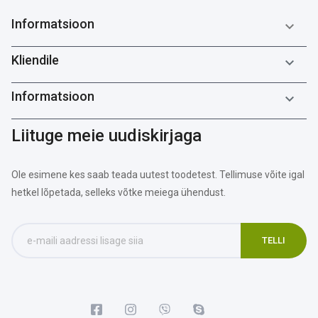
Informatsioon

Kliendile

Informatsioon

Liituge meie uudiskirjaga
Ole esimene kes saab teada uutest toodetest. Tellimuse võite igal
hetkel lõpetada, selleks võtke meiega ühendust.