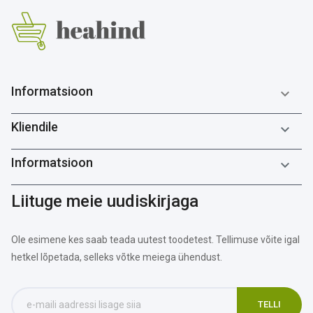
Informatsioon

Kliendile

Informatsioon

Liituge meie uudiskirjaga
Ole esimene kes saab teada uutest toodetest. Tellimuse võite igal
hetkel lõpetada, selleks võtke meiega ühendust.