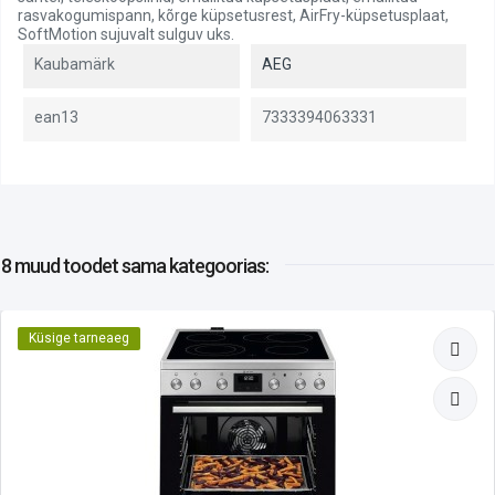
rasvakogumispann, kõrge küpsetusrest, AirFry-küpsetusplaat,
SoftMotion sujuvalt sulguv uks.
Kaubamärk
AEG
ean13
7333394063331
8 muud toodet
sama kategoorias:
Küsige tarneaeg