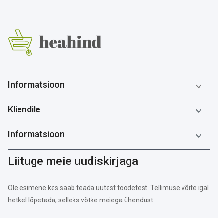
Informatsioon

Kliendile

Informatsioon

Liituge meie uudiskirjaga
Ole esimene kes saab teada uutest toodetest. Tellimuse võite igal
hetkel lõpetada, selleks võtke meiega ühendust.