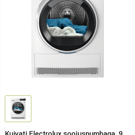
Kuivati Electrolux soojuspumbaga, 9