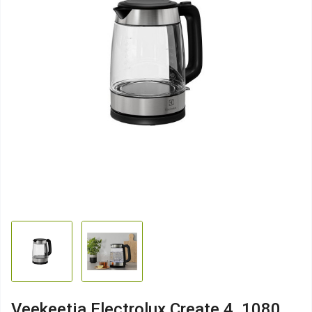
Veekeetja Electrolux Create 4, 1080