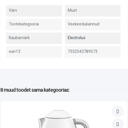
Värv
Must
Tootekategooria
Veekeedukannud
Kaubamärk
Electrolux
ean13
7332543789573
8 muud toodet
sama kategoorias: