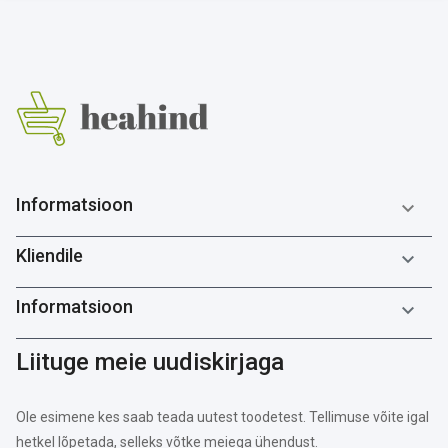
Informatsioon

Kliendile

Informatsioon

Liituge meie uudiskirjaga
Ole esimene kes saab teada uutest toodetest. Tellimuse võite igal
hetkel lõpetada, selleks võtke meiega ühendust.