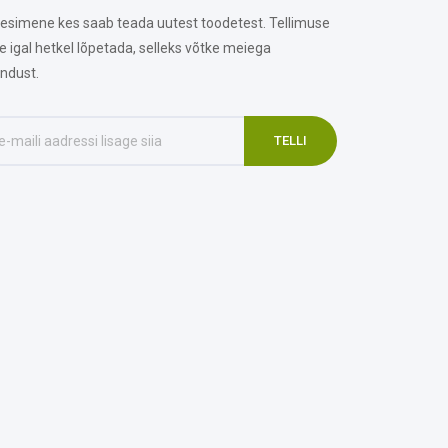
 esimene kes saab teada uutest toodetest. Tellimuse
te igal hetkel lõpetada, selleks võtke meiega
ndust.