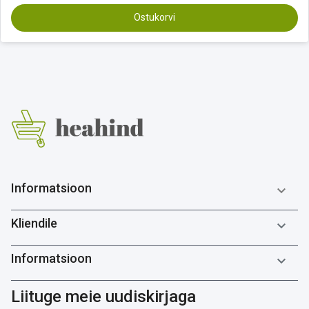
Ostukorvi
Informatsioon

Kliendile

Informatsioon

Liituge meie uudiskirjaga