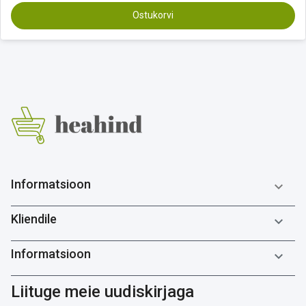
Ostukorvi
Informatsioon

Kliendile

Informatsioon

Liituge meie uudiskirjaga