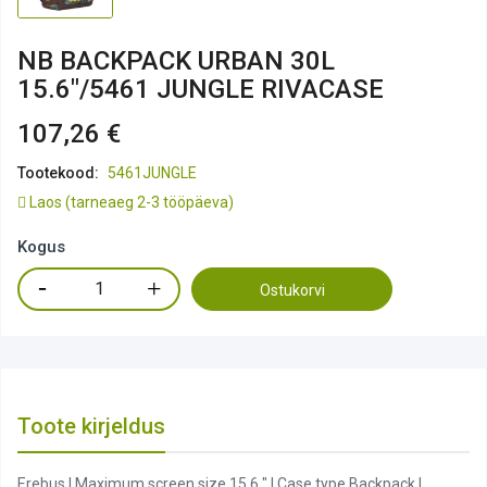
NB BACKPACK URBAN 30L
15.6"/5461 JUNGLE RIVACASE
107,26 €
Tootekood:
5461JUNGLE
Laos
(tarneaeg 2-3 tööpäeva)
Kogus
Ostukorvi
Toote kirjeldus
Erebus | Maximum screen size 15.6 " | Case type Backpack |