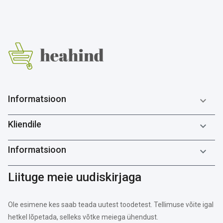
Informatsioon

Kliendile

Informatsioon

Liituge meie uudiskirjaga
Ole esimene kes saab teada uutest toodetest. Tellimuse võite igal
hetkel lõpetada, selleks võtke meiega ühendust.