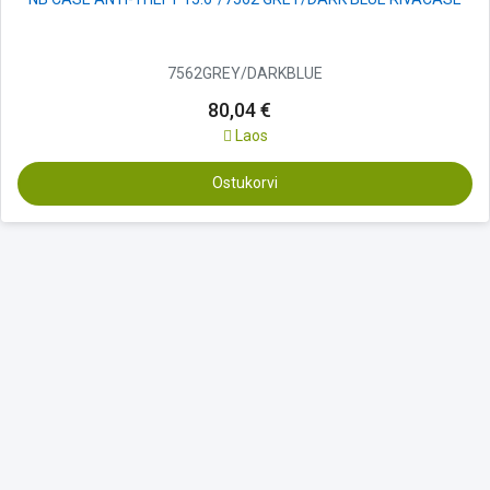
7562GREY/DARKBLUE
80,04 €
Laos
Ostukorvi