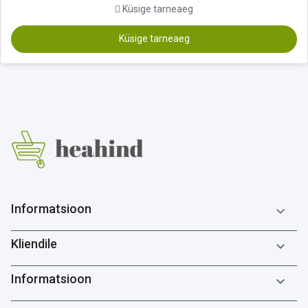
Küsige tarneaeg
Küsige tarneaeg
Informatsioon

Kliendile

Informatsioon
