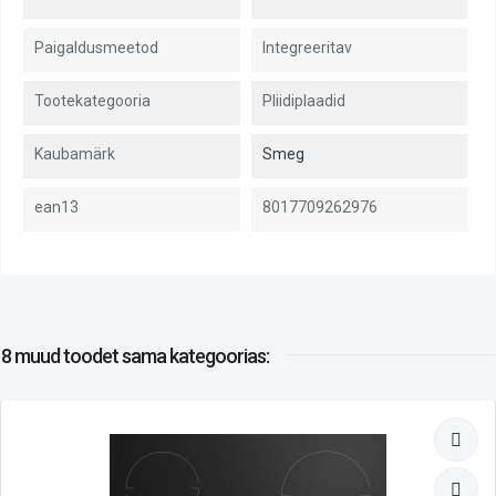
Paigaldusmeetod
Integreeritav
Tootekategooria
Pliidiplaadid
Kaubamärk
Smeg
ean13
8017709262976
8 muud toodet
sama kategoorias: