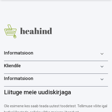
Informatsioon

Kliendile

Informatsioon

Liituge meie uudiskirjaga
Ole esimene kes saab teada uutest toodetest. Tellimuse võite igal