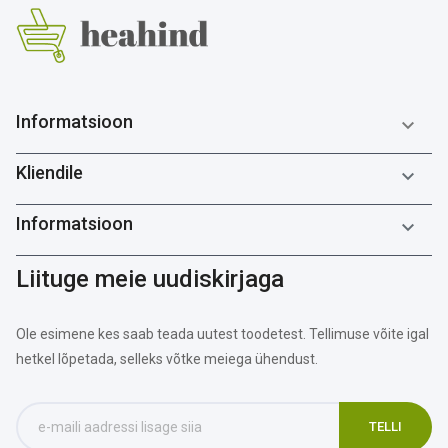
Informatsioon

Kliendile

Informatsioon

Liituge meie uudiskirjaga
Ole esimene kes saab teada uutest toodetest. Tellimuse võite igal
hetkel lõpetada, selleks võtke meiega ühendust.