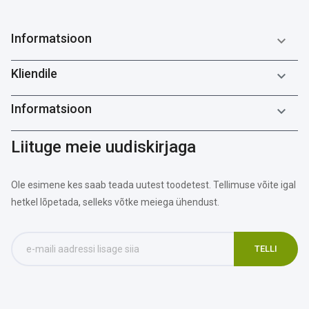
Informatsioon

Kliendile

Informatsioon

Liituge meie uudiskirjaga
Ole esimene kes saab teada uutest toodetest. Tellimuse võite igal
hetkel lõpetada, selleks võtke meiega ühendust.