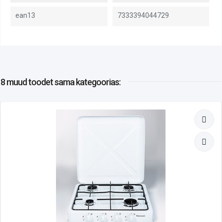
ean13
7333394044729
8 muud toodet
sama kategoorias: