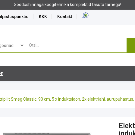
ektid tasuta tarnega!
ljastuspunktid
KKK
Kontakt
2B
tripliit Smeg Classic, 90 cm, 5 x induktsioon, 2x elektriahi, aurupuhastus
Elekt
induk