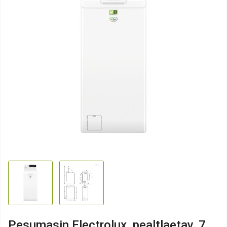
Pesumasin Electrolux, pealtlaetav, 7