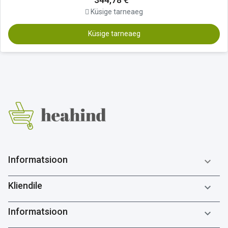
Küsige tarneaeg
Küsige tarneaeg
Informatsioon

Kliendile

Informatsioon
