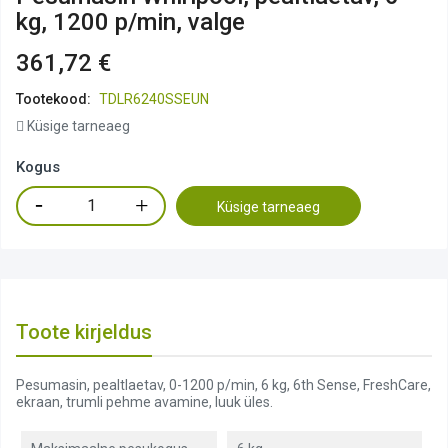
kg, 1200 p/min, valge
361,72 €
Tootekood:
TDLR6240SSEUN
Küsige tarneaeg
Kogus
Küsige tarneaeg
Toote kirjeldus
Pesumasin, pealtlaetav, 0-1200 p/min, 6 kg, 6th Sense, FreshCare,
ekraan, trumli pehme avamine, luuk üles.