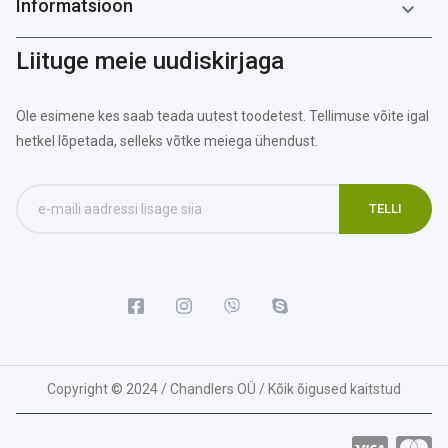
Informatsioon

Liituge meie uudiskirjaga
Ole esimene kes saab teada uutest toodetest. Tellimuse võite igal
hetkel lõpetada, selleks võtke meiega ühendust.
Copyright © 2024 / Chandlers OÜ / Kõik õigused kaitstud