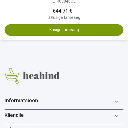
LFR83846OE
644,71 €
Küsige tarneaeg
Küsige tarneaeg
Informatsioon

Kliendile
