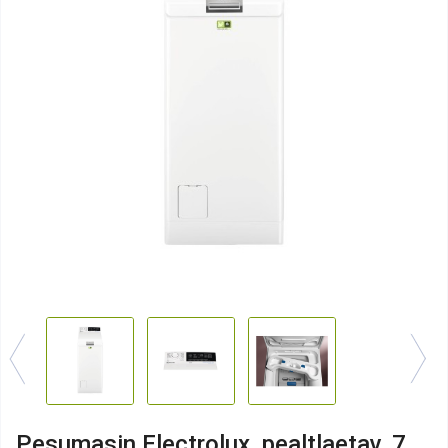
Pesumasin Electrolux, pealtlaetav, 7