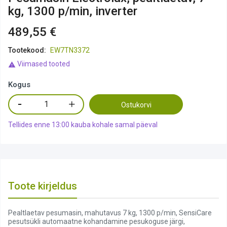
kg, 1300 p/min, inverter
489,55 €
Tootekood:
EW7TN3372
Viimased tooted

Kogus
Ostukorvi
Tellides enne 13:00 kauba kohale samal päeval
Toote kirjeldus
Pealtlaetav pesumasin, mahutavus 7 kg, 1300 p/min, SensiCare
pesutsükli automaatne kohandamine pesukoguse järgi,