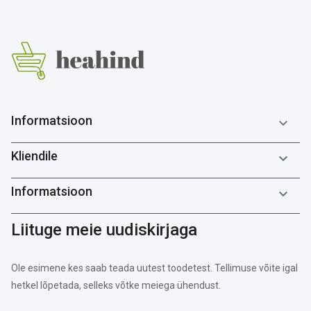
Informatsioon

Kliendile

Informatsioon

Liituge meie uudiskirjaga
Ole esimene kes saab teada uutest toodetest. Tellimuse võite igal
hetkel lõpetada, selleks võtke meiega ühendust.