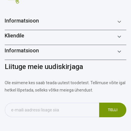
Informatsioon

Kliendile

Informatsioon

Liituge meie uudiskirjaga
Ole esimene kes saab teada uutest toodetest. Tellimuse võite igal
hetkel lõpetada, selleks võtke meiega ühendust.