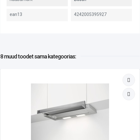
ean13
4242005395927
8 muud toodet
sama kategoorias: