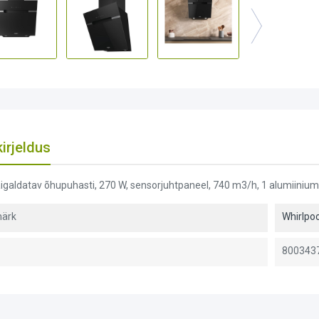
irjeldus
igaldatav õhupuhasti, 270 W, sensorjuhtpaneel, 740 m3/h, 1 alumiiniumfi
ärk
Whirlpoo
800343