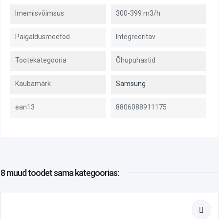
Imemisvõimsus
300-399 m3/h
Paigaldusmeetod
Integreeritav
Tootekategooria
Õhupuhastid
Kaubamärk
Samsung
ean13
8806088911175
8 muud toodet
sama kategoorias: