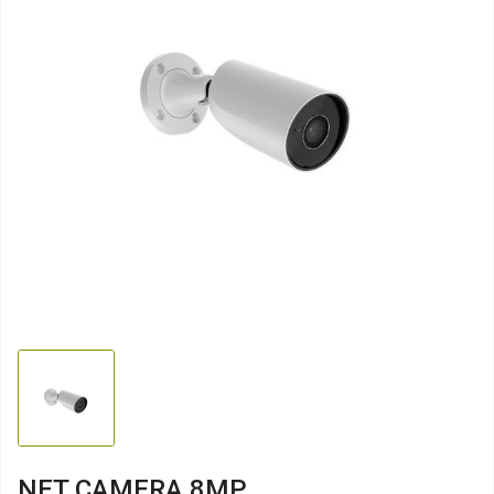
NET CAMERA 8MP