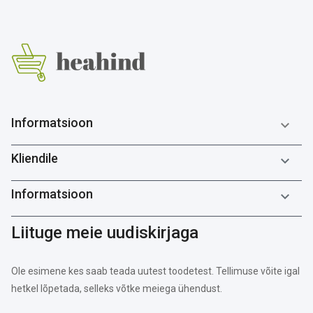
Informatsioon

Kliendile

Informatsioon

Liituge meie uudiskirjaga
Ole esimene kes saab teada uutest toodetest. Tellimuse võite igal
hetkel lõpetada, selleks võtke meiega ühendust.