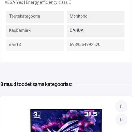
VESA Yes | Energy efficiency class E
Tootekategooria
Monitorid
Kaubamärk
DAHUA
ean13
6939554992520
8 muud toodet
sama kategoorias: