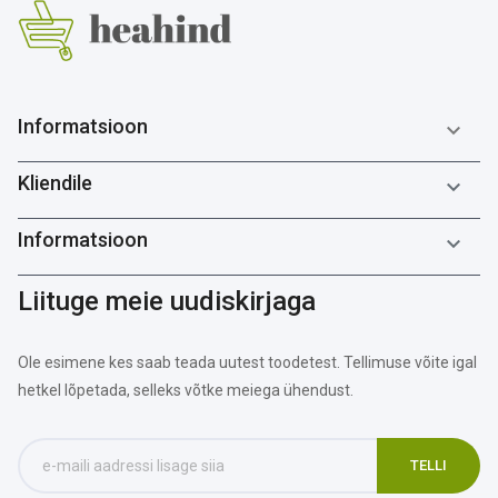
Informatsioon

Kliendile

Informatsioon

Liituge meie uudiskirjaga
Ole esimene kes saab teada uutest toodetest. Tellimuse võite igal
hetkel lõpetada, selleks võtke meiega ühendust.