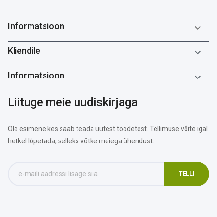
Informatsioon

Kliendile

Informatsioon

Liituge meie uudiskirjaga
Ole esimene kes saab teada uutest toodetest. Tellimuse võite igal
hetkel lõpetada, selleks võtke meiega ühendust.