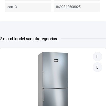
ean13
8690842608025
8 muud toodet
sama kategoorias: