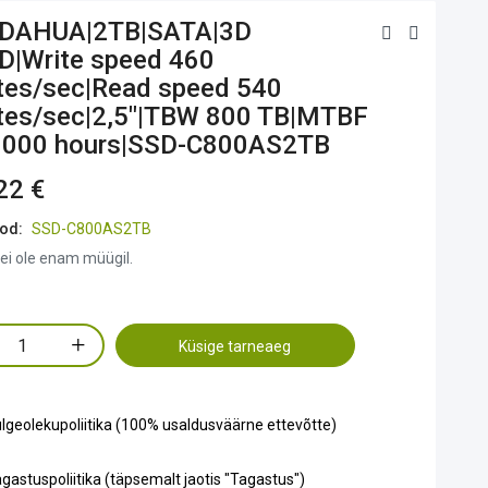
|DAHUA|2TB|SATA|3D
|Write speed 460
es/sec|Read speed 540
es/sec|2,5"|TBW 800 TB|MTBF
000 hours|SSD-C800AS2TB
22 €
od:
SSD-C800AS2TB
ei ole enam müügil.
Küsige tarneaeg
lgeolekupoliitika (100% usaldusväärne ettevõtte)
gastuspoliitika (täpsemalt jaotis "Tagastus")