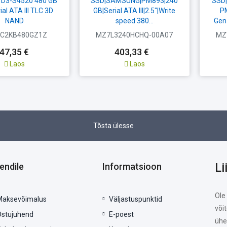
 D3-S4520 480 GB
SSD|SAMSUNG|PM893|240
SSD
ial ATA III TLC 3D
GB|Serial ATA III|2.5"|Write
P
NAND
speed 380...
Gen
C2KB480GZ1Z
MZ7L3240HCHQ-00A07
MZ
47,35 €
403,33 €
Laos
Laos
Tõsta ülesse
Li
iendile
Informatsioon
Ole
Maksevõimalus
Väljastuspunktid
või
Ostujuhend
E-poest
ühe