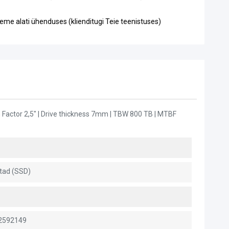
eme alati ühenduses (klienditugi Teie teenistuses)
Factor 2,5" | Drive thickness 7mm | TBW 800 TB | MTBF
tad (SSD)
2592149