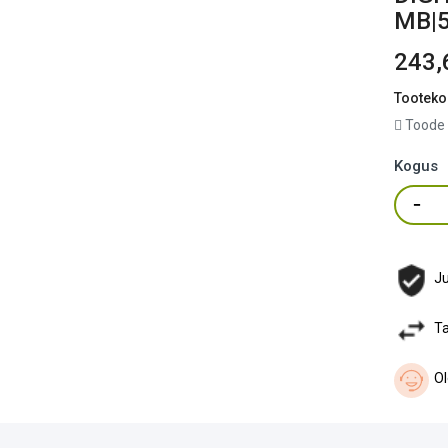
MB|5
243,
Tooteko
Toode 
Kogus
Ju
Ta
Ol