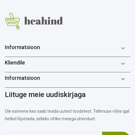
Informatsioon

Kliendile

Informatsioon

Liituge meie uudiskirjaga
Ole esimene kes saab teada uutest toodetest. Tellimuse võite igal
hetkel lõpetada, selleks võtke meiega ühendust.