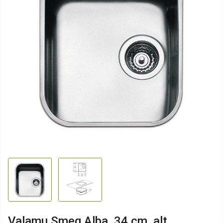
Valamu Smeg Alba, 34 cm, alt