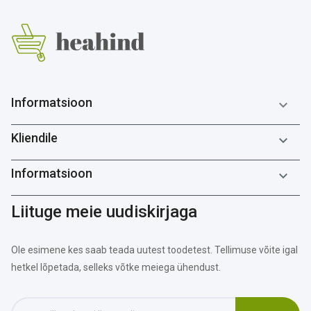
Informatsioon

Kliendile

Informatsioon

Liituge meie uudiskirjaga
Ole esimene kes saab teada uutest toodetest. Tellimuse võite igal
hetkel lõpetada, selleks võtke meiega ühendust.