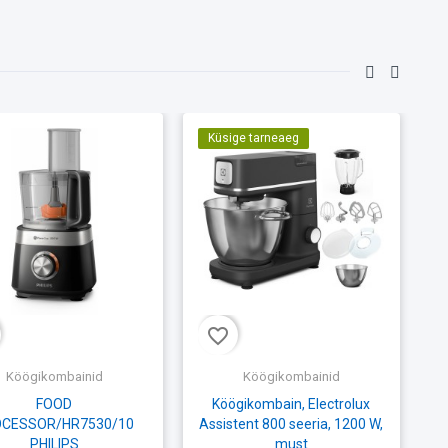
Küsige tarneaeg
favorite_border
fav
Köögikombainid
Köögikombainid
FOOD
Köögikombain, Electrolux
CESSOR/HR7530/10
Assistent 800 seeria, 1200 W,
PHILIPS
must