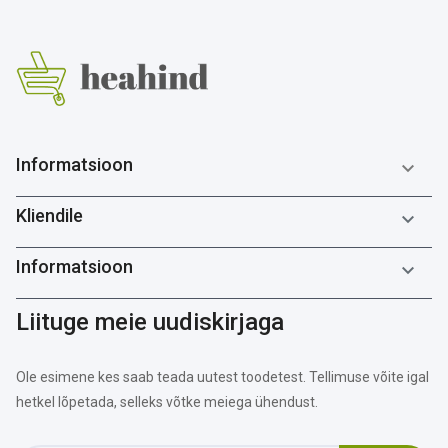
Informatsioon

Kliendile

Informatsioon

Liituge meie uudiskirjaga
Ole esimene kes saab teada uutest toodetest. Tellimuse võite igal
hetkel lõpetada, selleks võtke meiega ühendust.