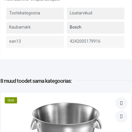
Tootekategooria
Lisatarvikud
Kaubamärk
Bosch
ean13
4242005179916
8 muud toodet
sama kategoorias:
Uus