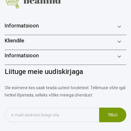
Informatsioon

Kliendile

Informatsioon

Liituge meie uudiskirjaga
Ole esimene kes saab teada uutest toodetest. Tellimuse võite igal
hetkel lõpetada, selleks võtke meiega ühendust.