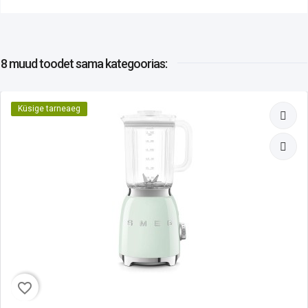
8 muud toodet
sama kategoorias:
Küsige tarneaeg
favorite_border