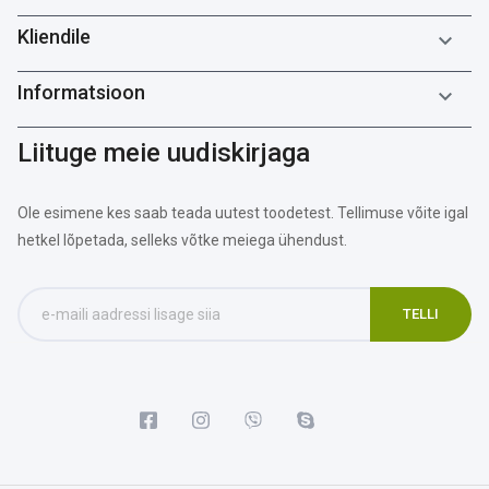
Kliendile

Informatsioon

Liituge meie uudiskirjaga
Ole esimene kes saab teada uutest toodetest. Tellimuse võite igal
hetkel lõpetada, selleks võtke meiega ühendust.