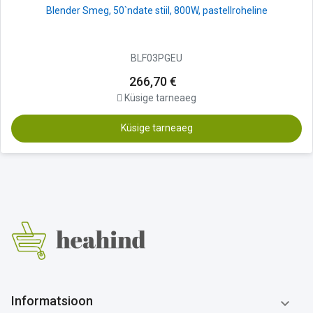
Blender Smeg, 50`ndate stiil, 800W, pastellroheline
BLF03PGEU
266,70 €
Küsige tarneaeg
Küsige tarneaeg
Informatsioon
