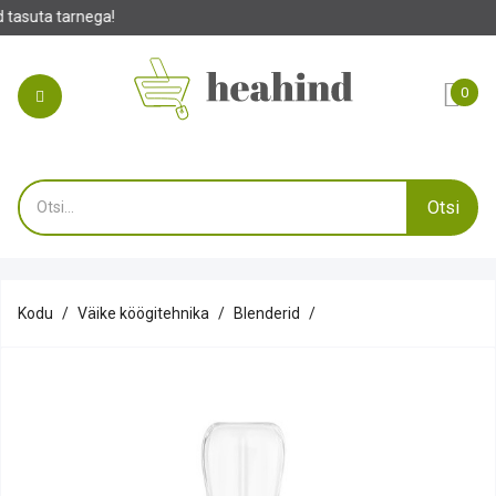
0
Otsi
Kodu
Väike köögitehnika
Blenderid