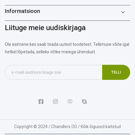
Informatsioon

Liituge meie uudiskirjaga
Ole esimene kes saab teada uutest toodetest. Tellimuse võite igal
hetkel lõpetada, selleks võtke meiega ühendust.
Copyright © 2024 / Chandlers OÜ / Kõik õigused kaitstud