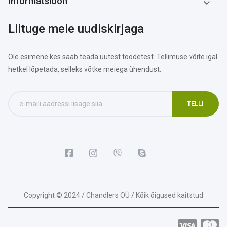
Informatsioon

Liituge meie uudiskirjaga
Ole esimene kes saab teada uutest toodetest. Tellimuse võite igal
hetkel lõpetada, selleks võtke meiega ühendust.
Copyright © 2024 / Chandlers OÜ / Kõik õigused kaitstud