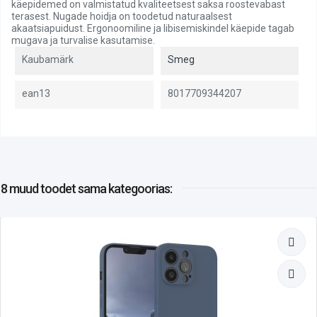
käepidemed on valmistatud kvaliteetsest saksa roostevabast
terasest. Nugade hoidja on toodetud naturaalsest
akaatsiapuidust. Ergonoomiline ja libisemiskindel käepide tagab
mugava ja turvalise kasutamise.
Kaubamärk
Smeg
ean13
8017709344207
8 muud toodet
sama kategoorias: