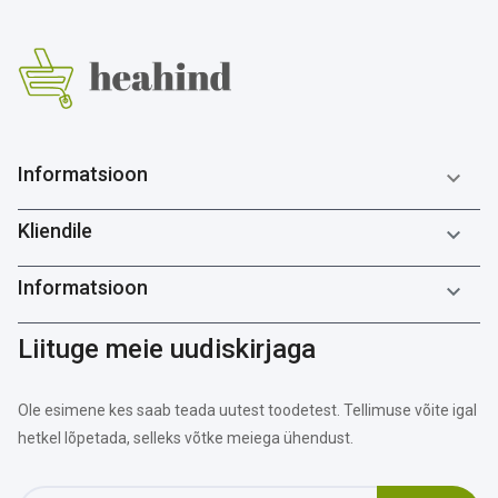
Informatsioon

Kliendile

Informatsioon

Liituge meie uudiskirjaga
Ole esimene kes saab teada uutest toodetest. Tellimuse võite igal
hetkel lõpetada, selleks võtke meiega ühendust.