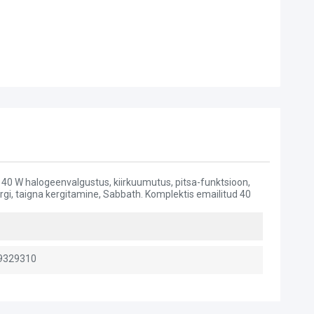
x 40 W halogeenvalgustus, kiirkuumutus, pitsa-funktsioon,
ärgi, taigna kergitamine, Sabbath. Komplektis emailitud 40
9329310