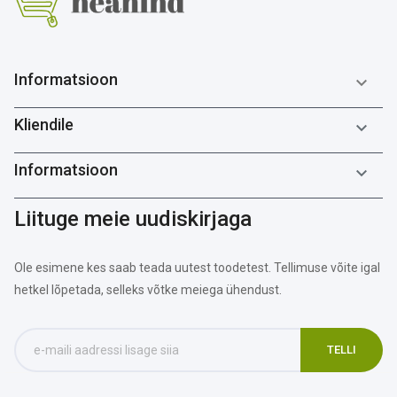
Informatsioon

Kliendile

Informatsioon

Liituge meie uudiskirjaga
Ole esimene kes saab teada uutest toodetest. Tellimuse võite igal
hetkel lõpetada, selleks võtke meiega ühendust.