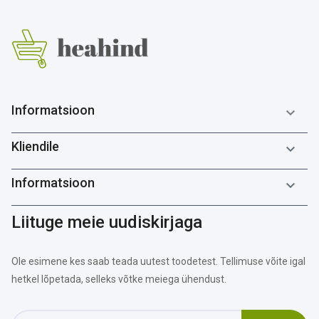
Informatsioon

Kliendile

Informatsioon

Liituge meie uudiskirjaga
Ole esimene kes saab teada uutest toodetest. Tellimuse võite igal
hetkel lõpetada, selleks võtke meiega ühendust.