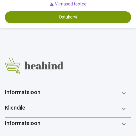
Viimased tooted

Ostukorvi
Informatsioon

Kliendile

Informatsioon
