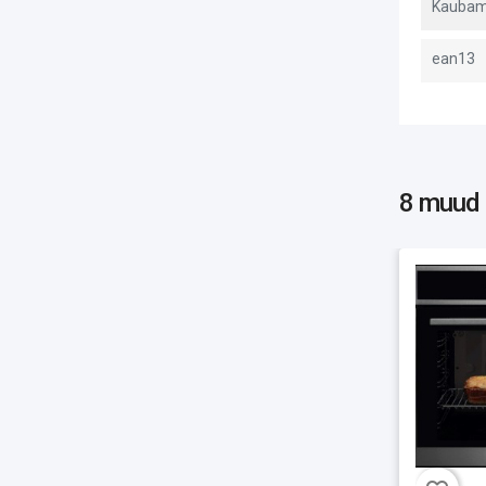
Kaubam
ean13
8 muud