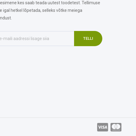
 esimene kes saab teada uutest toodetest. Tellimuse
te igal hetkel lõpetada, selleks võtke meiega
ndust.